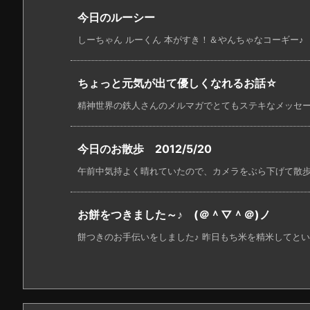
今日のルーシー
しーちゃん ルーくん 本がすき！＆やんちゃなコーギー♪
ちょっと元気が出て優しくなれるお話☆
精神世界の鉄人さんのメルマガでとてもステキなメッセージ
今日のお散歩 2012/5/20
午前中気持よく晴れていたので、カメラをぶら下げて散歩に行
お餅をつきました～♪ (＠＾▽＾＠)ノ
餅つきのお手伝いをしました♪ 昨日もち米を精米してといだ