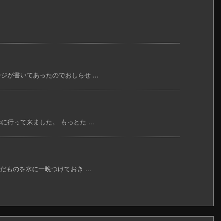
が書いてあったのでおしらせ ...
って来ました。 もっとた ...
ものを水に一晩つけておき ...