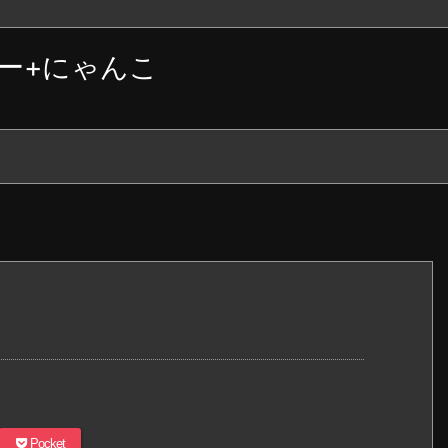
ー+にゃんこ
Pocket