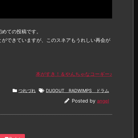
初めての投稿です。
とができていますが、このスネアもうれしい再会が
本がすき！＆やんちゃなコーギー♪
つれづれ
DUGOUT RADWIMPS ドラム
Posted by
angel