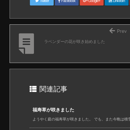
Twitter
Facebook
Google+
LinkedIn
Prev
ラベンダーの花が咲き始めました
関連記事
福寿草が咲きました
ようやく庭の福寿草が咲きました。 でも、また今晩は積雪の