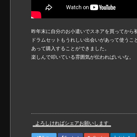
昨年末に自分のお小遣いでスネアを買ってから
ドラムセットもうれしい出会いがあって使うこ
あって購入することができました。
楽しんで叩いている雰囲気が伝わればいいな。
よろしければシェアお願いします