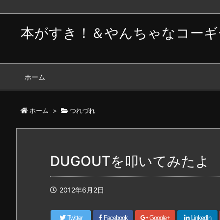
本がすき！＆やんちゃなコーギ
ホーム
ホーム
>
つれづれ
DUGOUTを叩いてみたよ
2012年6月2日
Twitter
Facebook
Google+
LinkedIn