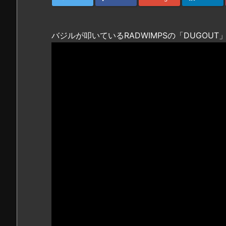
バジルが叩いているRADWIMPSの「DUGOU