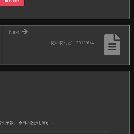
Pocket
Next
庭の花など 2012/6/4
予報。 今日の散歩も寒か ...