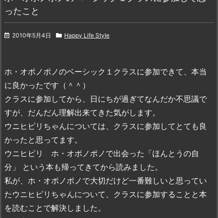
ったこと
2010年5月4日
Happy Life Style
ホ・オポノポノのベーシック１クラスに参加できて、本当
に良かったです（＾＾）
クラスに参加してから、日にちが過ぎてなんだか不思議で
すが、だんだん理解出来てきた気がします。
ウニヒピリちゃんについては、クラスに参加してとても良
かったと思ってます。
ウニヒピリ ホ・オポノポノで出会った「ほんとうの自
分」 という本も帰ってきてから読みました。
私が、ホ・オポノポノで大切だけど一番難しいと思ってい
たウニヒピリちゃんについて、クラスに参加することと本
を読むことで解決しました。