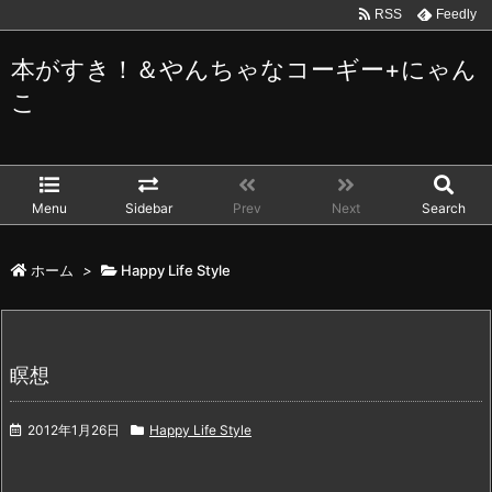
RSS
Feedly
本がすき！＆やんちゃなコーギー+にゃん
こ
Menu
Sidebar
Prev
Next
Search
ホーム
>
Happy Life Style
瞑想
2012年1月26日
Happy Life Style