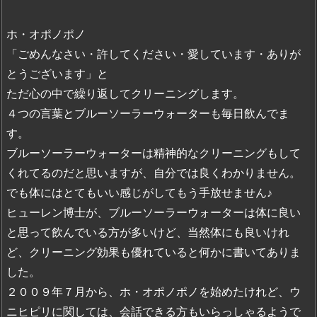
ホ・オポノポノ
「ごめんなさい・許してください・愛しています・ありが
とうございます」と
ただ心の中で繰り返してクリーニングします。
４つの言葉とブルーソーラーウォーターも毎日飲んでま
す。
ブルーソーラーウォーターは精神的なクリーニングもして
くれてるのだと思いますが、自分では良くわかりません。
でも体にはとてもいい感じがしてもう手放せません♪
ヒューレン博士が、ブルーソーラーウォーターは体に良い
と思って飲んでいる方が多いけど、当然体にも良いけれ
ど、クリーニング効果も優れていると何かに書いてありま
した。
２００９年７月から、ホ・オポノポノを始めたけれど、ウ
ニヒピリに関しては、会話できる方もいらっしゃるようで