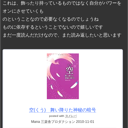
これは、飾ったり持っているものではなく自分がパワーを
オンにさせていくも
のということなので必要なくなるのでしょうね
ものに依存するということでないので嬉しいです
まだ一度読んだだけなので、また読み返したいと思います
空(くう) 舞い降りた神秘の暗号
posted with
ヨメレバ
Mana 三楽舎プロダクション 2010-11-01