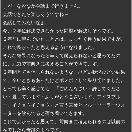
すが、なかなか会話まで行きません。
会話できたら楽しそうですね～
会話してみたいなぁ
今、２年位解決できなかった問題が解決しそうです。
２年前に望んでいたこととは、まったく違う結果ですが、
これで良かったと思えるようになりました。
そんな結果になったら辛くて耐えられないと思ってたの
に、元気で前向きに考えることができてます。
２年間とても信じられないような、ひどい状況ひどい結果
で、辛いときもあったけどポノポノして乗り切れました。
とっても辛く感じても、「ごめんなさい・許してくださ
い・愛しています・ありがとうございます、アイスブル
ー、イチョウイチョウ」と言う言葉とブルーソーラーウォ
ーターを飲んでると落ち着いてきます。
これでよかったと思えて、前向きに考えられるのは以前の
私でしたら奇跡のようです。