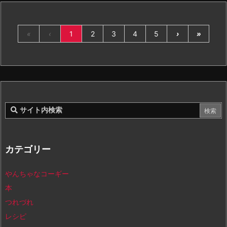
«
‹
1
2
3
4
5
›
»
カテゴリー
やんちゃなコーギー
本
つれづれ
レシピ