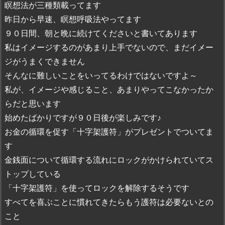
瞑想法が三種類載ってます
昨日から早速、瞑想呼吸法やってます
９０日間、朝と晩に続けてくださいと書いてあります
私はイメージするのがあまり上手でないので、まだイメー
ジがうまくできません
そんなに難しいことをいってるわけではないですよ～
私が、イメージや感じること、あまりやってこなかったか
らだと思います
始めたばかりですが９０日後が楽しみです♪
お金の循環を促す「十字架護符」がプレゼントでついてま
す
金銭面について循環する流れにロックがかけられていてス
トップしている
「十字架護符」を使ってロックを解除するそうです
すべてを喜ぶことに慣れてきたらもう護符は必要ないとの
こと