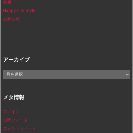
健康
Happy Life Style
お知らせ
アーカイブ
ア
ー
カ
イ
メタ情報
ブ
ログイン
投稿フィード
コメントフィード