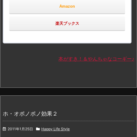
Amazon
楽天ブックス
本がすき！＆やんちゃなコーギー♪
ホ・オポノポノ効果２
2011年1月25日
Happy Life Style