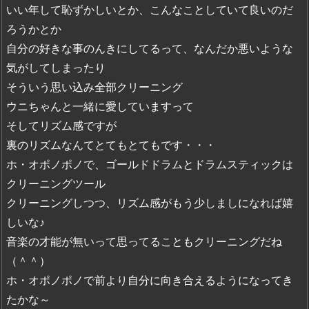
いい年して恥ずかしいとか、こんなことしていて良いのだ
ろうかとか
自分の好きな事のんきにしてるって、なんだか悪いような
気がしてしまったり
そういう思い込み全部クリーニング
ウニちゃんと一緒に愛していますって
そしてリズム感ですが
裏のリズムなんてとてもとてもです・・・
ホ・オポノポノで、ゴールドドラムとドラムスティックは
クリーニングツール
クリーニングしつつ、リズム感がもう少しましになれば嬉
しいな♪
音楽の才能が無いって思ってることもクリーニングだね
（＾＾）
ホ・オポノポノで前より自分に向き合えるようになってき
たかな～