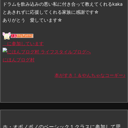
ドラムを飲み込みの悪い私に付き合って教えてくれるkaka
とあきれずに応援してくれる家族に感謝です☆
ありがとう 愛しています☆
に参加しています
にほんブログ村
本がすき！＆やんちゃなコーギー♪
ホ・オポノポノのベーシック１クラスに参加して思