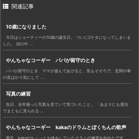
関連記事
10歳になりました
今日はショーティーの10歳の誕生日。 ついに2ケタになってしまいま
した。 頭の中 ...
やんちゃなコーギー パパが留守のとき
パパが留守のとき、ママが遊んであげると、気もそぞろで、玄関や車
の音ばかり気にして ...
写真の練習
先日、去年撮った写真を見ていて気づいたこと。 「あまりにも適当
でまともに見られる ...
やんちゃなコーギー kakaのドラムとぼくちんの歌声
最近、kakaがちょっとお休みしていたドラムの練習を始めたです。