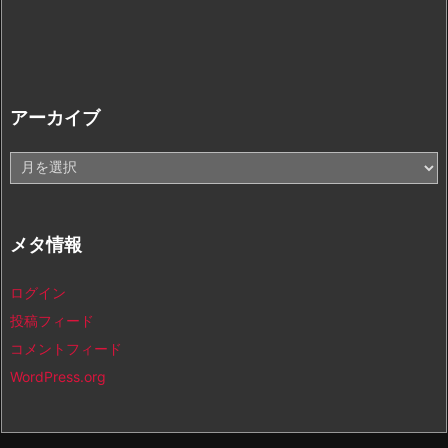
アーカイブ
ア
ー
カ
イ
メタ情報
ブ
ログイン
投稿フィード
コメントフィード
WordPress.org