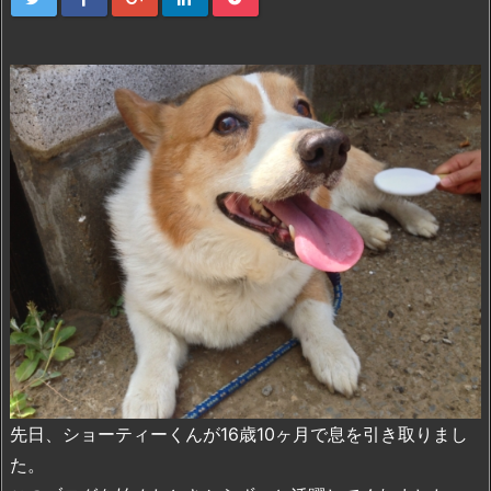
先日、ショーティーくんが16歳10ヶ月で息を引き取りまし
た。