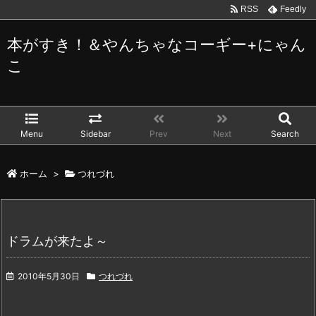
RSS
Feedly
本がすき！＆やんちゃなコーギー+にゃん
こ
Menu
Sidebar
Prev
Next
Search
ホーム
>
つれづれ
ドラムが来たよ～
2010年5月30日
つれづれ