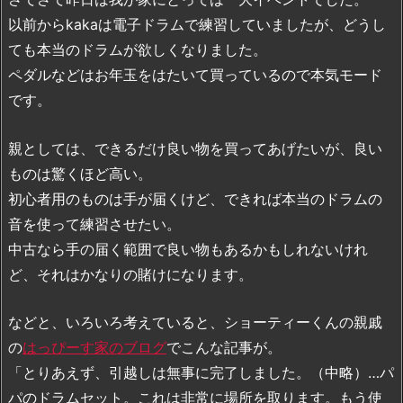
以前からkakaは電子ドラムで練習していましたが、どうし
ても本当のドラムが欲しくなりました。
ペダルなどはお年玉をはたいて買っているので本気モード
です。
親としては、できるだけ良い物を買ってあげたいが、良い
ものは驚くほど高い。
初心者用のものは手が届くけど、できれば本当のドラムの
音を使って練習させたい。
中古なら手の届く範囲で良い物もあるかもしれないけれ
ど、それはかなりの賭けになります。
などと、いろいろ考えていると、ショーティーくんの親戚
の
はっぴーす家のブログ
でこんな記事が。
「とりあえず、引越しは無事に完了しました。（中略）…パ
パのドラムセット。これは非常に場所を取ります。もう使