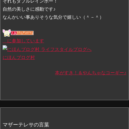
それもダブルレインボー！
自然の美しさに感動です♪
なんかいい事ありそうな気分で嬉しい（＾－＾）
に参加しています
にほんブログ村
本がすき！＆やんちゃなコーギー♪
マザーテレサの言葉