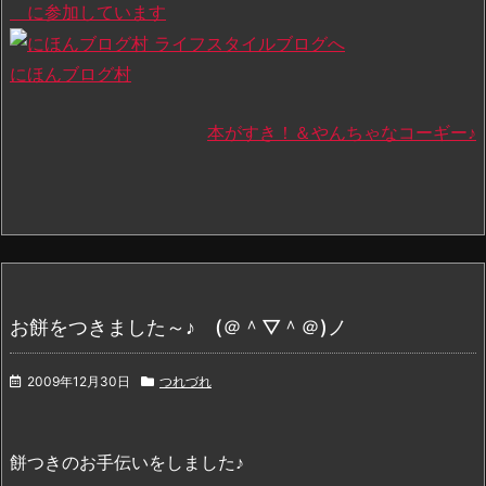
に参加しています
にほんブログ村
本がすき！＆やんちゃなコーギー♪
お餅をつきました～♪ (＠＾▽＾＠)ノ
2009年12月30日
つれづれ
餅つきのお手伝いをしました♪