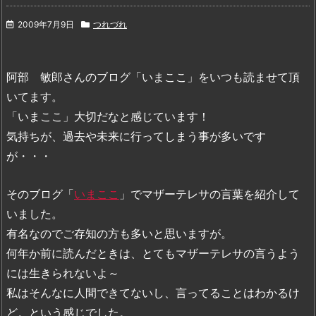
2009年7月9日
つれづれ
阿部 敏郎さんのブログ「いまここ」をいつも読ませて頂
いてます。
「いまここ」大切だなと感じています！
気持ちが、過去や未来に行ってしまう事が多いです
が・・・
そのブログ「
いまここ
」でマザーテレサの言葉を紹介して
いました。
有名なのでご存知の方も多いと思いますが。
何年か前に読んだときは、とてもマザーテレサの言うよう
には生きられないよ～
私はそんなに人間できてないし、言ってることはわかるけ
ど。という感じでした。