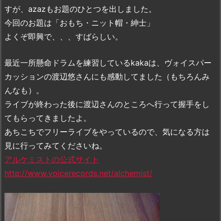
すが、azazもお題のひとつを出しました。
今回のお題は「おもち・ニット帽・紳士」
よくぞ即興で、、、すばらしい。
最近一所懸命ドラムを練習しているkakaは、ヴォイスパー
カッションの渡辺悠さんにも感動してました（もちろんみ
んなも）。
ライブが終わった後に渡辺さんのところへ行って握手をし
てもらってきましたよ。
あちこちでフリーライブをやっているので、気になる方は
見に行ってみてくださいね。
アルケミストの公式サイト
http://www.voicerecords.net/alchemist/