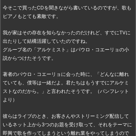
今そこで買ったCDを聞きながら書いているのですが、歌も
ピアノもとても素敵です。
我が家はその存在を知らなかったのだけれど、すでにTVに
出たりして結構活躍していたのですね。
グループ名の「アルケミスト」はパウロ・コエーリョの小
説からつけたそうです。
著者のパウロ・コエーリョに会った時に、「どんなに離れ
ていても、僕等は一緒だよ。君たちはもうすでにアルケミ
ストなのだから。」と言われたそうです。（パンフレット
より）
彼らはライブのとき、お客さんやストリーミング配信して
いるネット上から3つのお題を受け取って、それをテーマに
即興で歌を作ってしまうという離れ業をやってしまうので