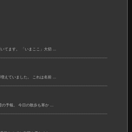
ます。 「いまここ」大切 ...
ていました。 これは名前 ...
予報。 今日の散歩も寒か ...