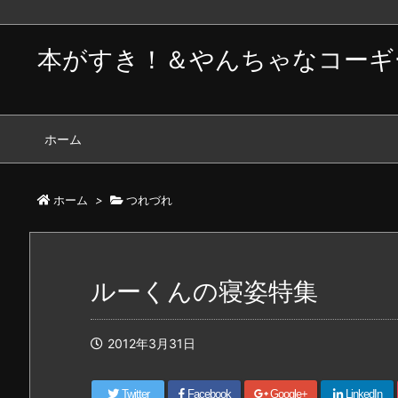
本がすき！＆やんちゃなコーギ
ホーム
ホーム
>
つれづれ
ルーくんの寝姿特集
2012年3月31日
Twitter
Facebook
Google+
LinkedIn