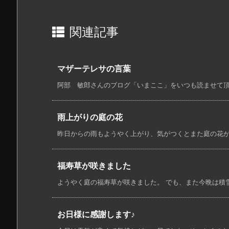
関連記事
マザーテレサの言葉
阿部 敏郎さんのブログ「いまここ」をいつも読ませて頂いて
雨上がりの庭の花
昨日からの雨もようやく上がり、気がつくとまた庭の花が増え
福寿草が咲きました
ようやく庭の福寿草が咲きました。 でも、また今晩は積雪の
お日様に感謝します♪