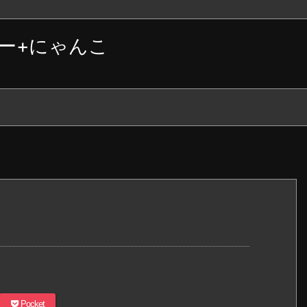
ー+にゃんこ
Pocket