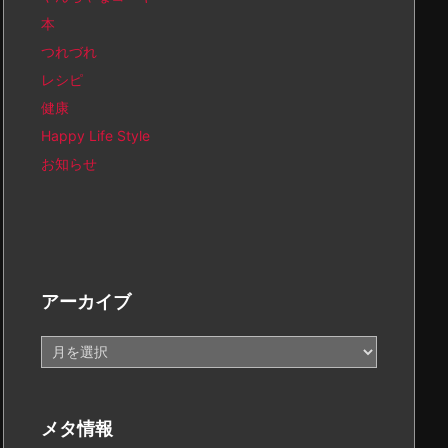
本
つれづれ
レシピ
健康
Happy Life Style
お知らせ
アーカイブ
ア
ー
カ
イ
メタ情報
ブ