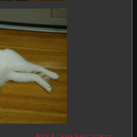
本がすき！＆やんちゃなコーギー♪