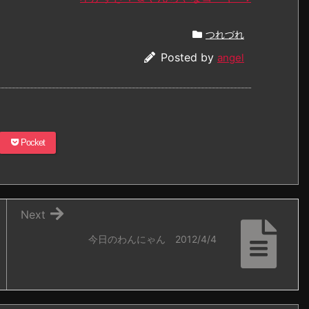
つれづれ
Posted by
angel
Pocket
Next
今日のわんにゃん 2012/4/4