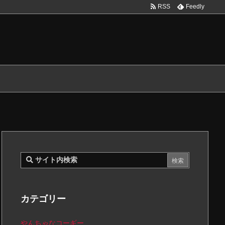
RSS
Feedly
カテゴリー
やんちゃなコーギー