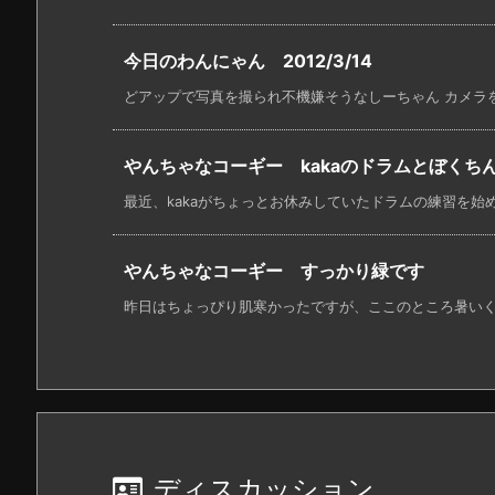
今日のわんにゃん 2012/3/14
どアップで写真を撮られ不機嫌そうなしーちゃん カメラを低
やんちゃなコーギー kakaのドラムとぼくち
最近、kakaがちょっとお休みしていたドラムの練習を始めたで
やんちゃなコーギー すっかり緑です
昨日はちょっぴり肌寒かったですが、ここのところ暑いくら
ディスカッション