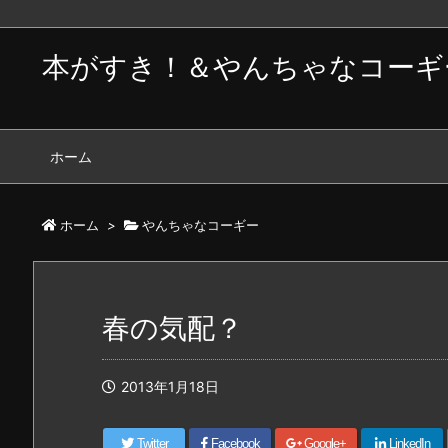
本がすき！＆やんちゃなコーギ
ホーム
ホーム
>
やんちゃなコーギー
春の気配？
2013年1月18日
Twitter
Facebook
Google+
LinkedIn