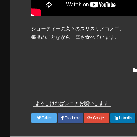
ショーティーの久々のスリスリノゴノゴ。
毎度のことながら、雪も食べています。
よろしければシェアお願いします
Twitter
Facebook
Google+
LinkedIn