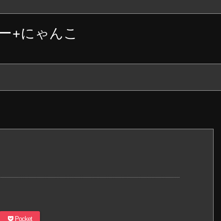
ー+にゃんこ
Pocket