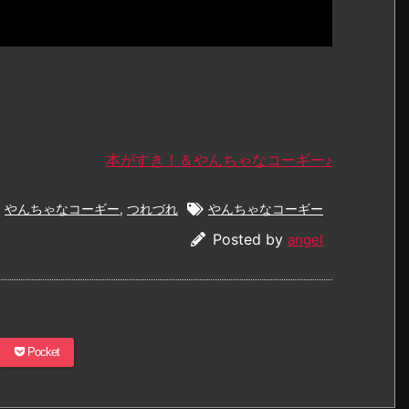
本がすき！＆やんちゃなコーギー♪
やんちゃなコーギー
,
つれづれ
やんちゃなコーギー
Posted by
angel
Pocket