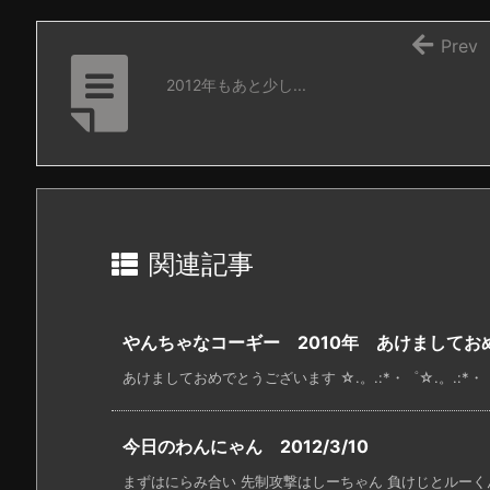
Prev
2012年もあと少し...
関連記事
やんちゃなコーギー 2010年 あけましてお
あけましておめでとうございます ☆.。.:*・゜☆.。.:*・
今日のわんにゃん 2012/3/10
まずはにらみ合い 先制攻撃はしーちゃん 負けじとルーくん 