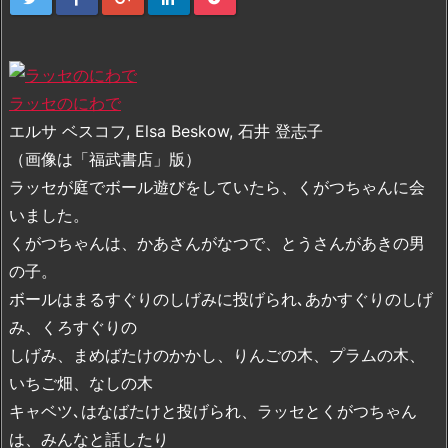
ラッセのにわで
エルサ ベスコフ, Elsa Beskow, 石井 登志子
（画像は「福武書店」版）
ラッセが庭でボール遊びをしていたら、くがつちゃんに会
いました。
くがつちゃんは、かあさんがなつで、とうさんがあきの男
の子。
ボールはまるすぐりのしげみに投げられ､あかすぐりのしげ
み、くろすぐりの
しげみ、まめばたけのかかし、りんごの木、プラムの木、
いちご畑、なしの木
キャベツ､はなばたけと投げられ、ラッセとくがつちゃん
は、みんなと話したり