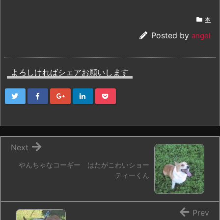
本
Posted by
angel
よろしければシェアお願いします
Next
やんちゃなコーギー はたがこわいショー
ティーくん
Prev