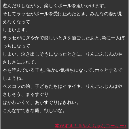
遊んだりしながら、楽しくボールを追いかけます。
そしてラッセがボールを受け止めたとき、みんなの姿が見
えなくなって
しまいます。
ラッセがにぎやかで楽しいときを過ごしたあと､急に一人ぼ
っちになって
しまい、泣き出しそうになったときに、りんごふじんのや
さしさにふれて、
本を読んでいる子も､温かい気持ちになって､ホッとするで
しょうね。
ペスコフの絵、子どもたちはイキイキ、りんごふじんはや
さしそう、まるすぐり
はかわいくて、あかすぐりはきれい。
こんなすてきな庭、欲しいな。
本がすき！＆やんちゃなコーギー♪