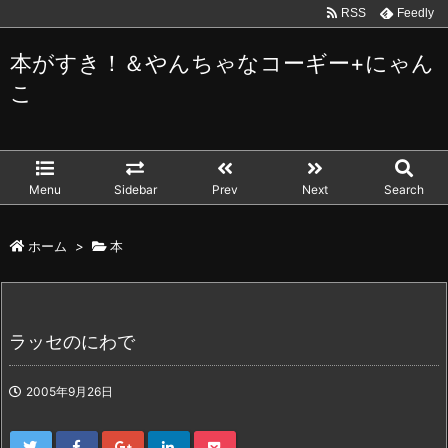
RSS
Feedly
本がすき！＆やんちゃなコーギー+にゃん
こ
Menu
Sidebar
Prev
Next
Search
ホーム
>
本
ラッセのにわで
2005年9月26日