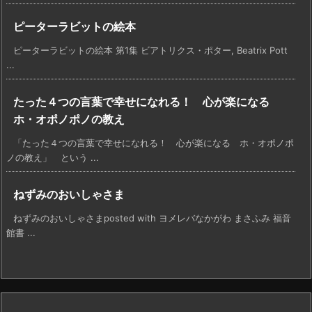
ピーターラビットの絵本
ピーターラビットの絵本 第1集 ビアトリクス・ポター, Beatrix Pott
...
たった４つの言葉で幸せになれる！ 心が楽になる
ホ・オポノポノの教え
「たった４つの言葉で幸せになれる！ 心が楽になる ホ・オポノポ
ノの教え」 という ...
ねずみのおいしゃさま
ねずみのおいしゃさまposted with ヨメレバなかがわ まさふみ 福音
館書 ...