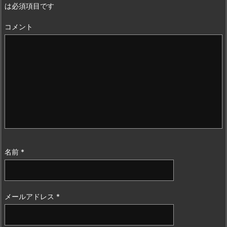
は必須項目です
コメント
名前
*
メールアドレス
*