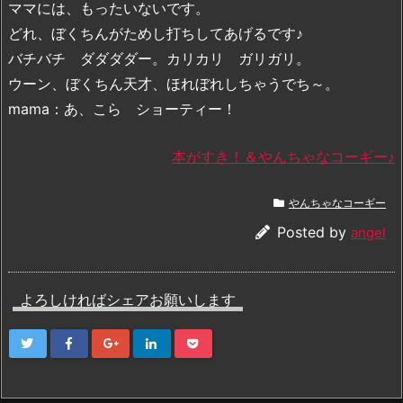
ママには、もったいないです。
どれ、ぼくちんがためし打ちしてあげるです♪
バチバチ ダダダダー。カリカリ ガリガリ。
ウーン、ぼくちん天才、ほれぼれしちゃうでち～。
mama：あ、こら ショーティー！
本がすき！＆やんちゃなコーギー♪
やんちゃなコーギー
Posted by
angel
よろしければシェアお願いします