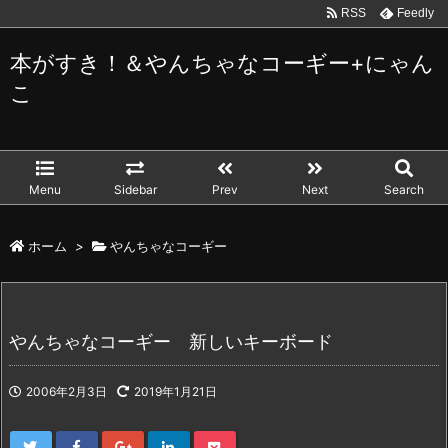
RSS
Feedly
本がすき！＆やんちゃなコーギー+にゃん
こ
Menu
Sidebar
Prev
Next
Search
ホーム
>
やんちゃなコーギー
やんちゃなコーギー 新しいキーボード
2006年2月3日
2019年1月21日