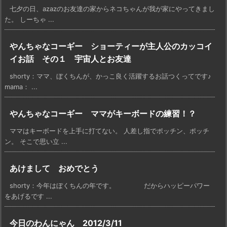
七夕の日、azazのお友達の家からネコちゃんが我が家にやってきまし
た。 しーちゃ ...
やんちゃなコーギー ショーティーが主人公のカッコイ
イお話 その１ 宇宙人とお友達
shorty：ママ、ぼくちんが、かっこ良く活躍するお話つくってです♪
mama： ...
やんちゃなコーギー ママがキーボードの練習！？
ママはキーボードを上手に打てない。 人差し指でポッチン、ポッチ
ン。 そこで思い立 ...
あけまして おめでとう
shorty：今年はぼくちんの年です。 だからハッピーパワー
をあげるです ...
今日のわんにゃん 2012/3/11