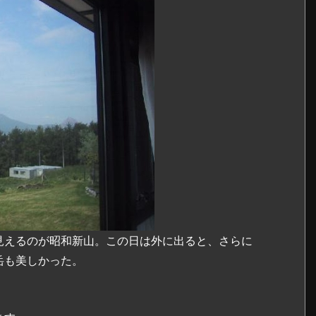
見えるのが昭和新山。この日は外に出ると、さらに
岳も美しかった。
。