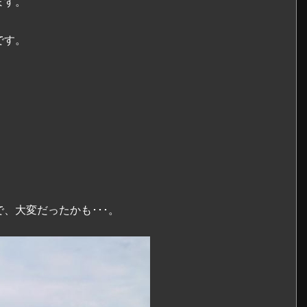
ます。
です。
、大変だったかも･･･。