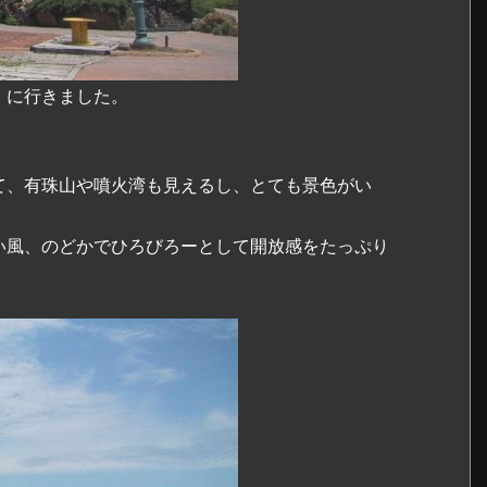
」に行きました。
て、有珠山や噴火湾も見えるし、とても景色がい
い風、のどかでひろびろーとして開放感をたっぷり