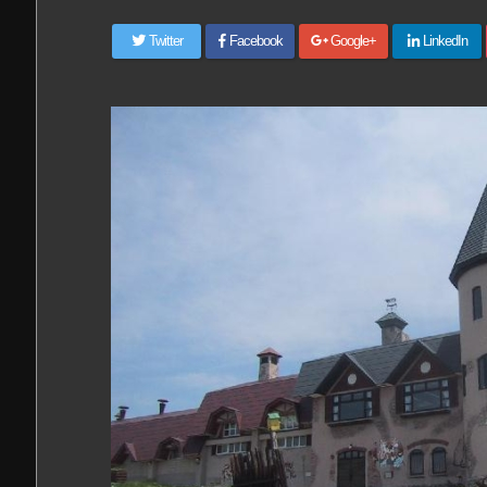
Twitter
Facebook
Google+
LinkedIn