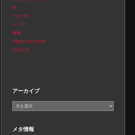
本
つれづれ
レシピ
健康
Happy Life Style
お知らせ
アーカイブ
ア
ー
カ
イ
メタ情報
ブ