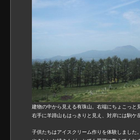
建物の中から見える有珠山。右端にちょこっと
右手に羊蹄山もはっきりと見え、対岸には駒ケ
子供たちはアイスクリーム作りを体験しました