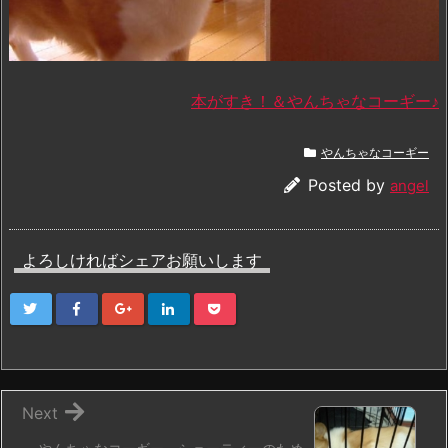
本がすき！＆やんちゃなコーギー♪
やんちゃなコーギー
Posted by
angel
よろしければシェアお願いします
Next