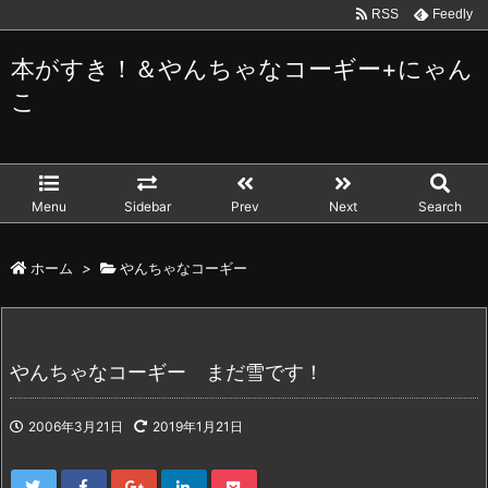
RSS
Feedly
本がすき！＆やんちゃなコーギー+にゃん
こ
Menu
Sidebar
Prev
Next
Search
ホーム
>
やんちゃなコーギー
やんちゃなコーギー まだ雪です！
2006年3月21日
2019年1月21日