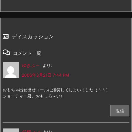
ディスカッション
コメント一覧
ゆきぶー
より:
2006年3月21日 7:44 PM
おもちゃ出せ出せコールに爆笑してしまいました（＾＾）
ショーティー君、おもしろ～い♪
返信
波留ママ
より: