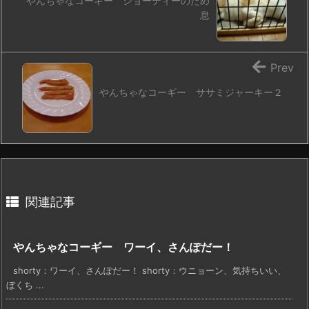
やんちゃなコーギー ショーティーのため
息
Prev
やんちゃなコーギー ササミジャーキー２
関連記事
やんちゃなコーギー ワーイ、さんぽだー！
shorty：ワーイ、さんぽだー！ shorty：ウニョーン、気持ちいい、
ぼくち ...