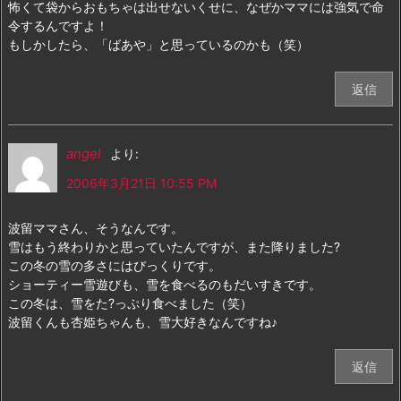
怖くて袋からおもちゃは出せないくせに、なぜかママには強気で命
令するんですよ！
もしかしたら、「ばあや」と思っているのかも（笑）
返信
angel
より:
2006年3月21日 10:55 PM
波留ママさん、そうなんです。
雪はもう終わりかと思っていたんですが、また降りました?
この冬の雪の多さにはびっくりです。
ショーティー雪遊びも、雪を食べるのもだいすきです。
この冬は、雪をた?っぷり食べました（笑）
波留くんも杏姫ちゃんも、雪大好きなんですね♪
返信