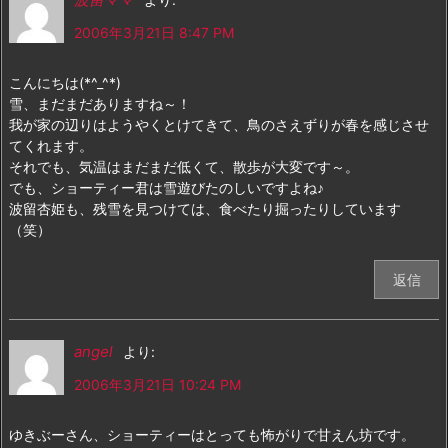
2006年3月21日 8:47 PM
こんにちは(*^_^*)
雪、まだまだありますね～！
我が家の辺りはようやくとけてきて、鳥のさえずりが春を感じさせ
てくれます。
それでも、気温はまだまだ低くて、散歩が大変です～。
でも、ショーティー君は雪遊びたのしいですよね♪
波留杏姫も、残雪を見つけては、食べたり掘ったりしています
（笑）
返信
angel
より:
2006年3月21日 10:24 PM
ゆきぶーさん、ショーティーはとっても怖がりで甘えん坊です。