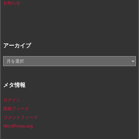
お知らせ
アーカイブ
ア
ー
カ
イ
メタ情報
ブ
ログイン
投稿フィード
コメントフィード
WordPress.org