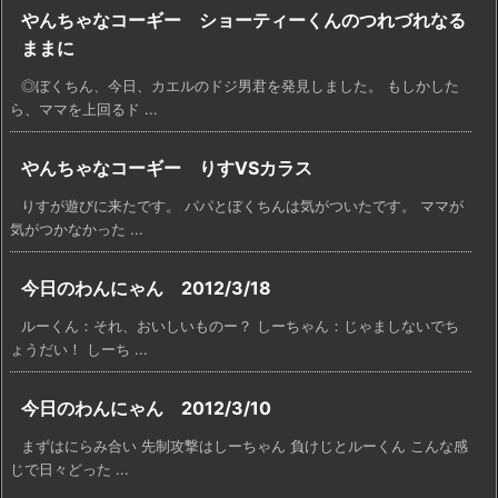
やんちゃなコーギー ショーティーくんのつれづれなる
ままに
◎ぼくちん、今日、カエルのドジ男君を発見しました。 もしかした
ら、ママを上回るド ...
やんちゃなコーギー りすVSカラス
りすが遊びに来たです。 パパとぼくちんは気がついたです。 ママが
気がつかなかった ...
今日のわんにゃん 2012/3/18
ルーくん：それ、おいしいものー？ しーちゃん：じゃましないでち
ょうだい！ しーち ...
今日のわんにゃん 2012/3/10
まずはにらみ合い 先制攻撃はしーちゃん 負けじとルーくん こんな感
じで日々どった ...