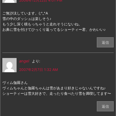
2006年12月22日 4:01 PM
ご無沙汰しています。(;^_^A
雪の中のダッシュは楽しそう♪
もう少し深く積もっちゃうと走れそうにないね。
お鼻に雪を付けてひっくり返ってるショーティー君、かわいい♪
返信
angel
より:
2007年2月7日 1:32 AM
ヴィム伽羅さん
ヴィムちゃんと伽羅ちゃんは雪があまり好きじゃないんですね♪
ショーティーは雪大好きで、走ったり食べたり雪を満喫してます〜
返信