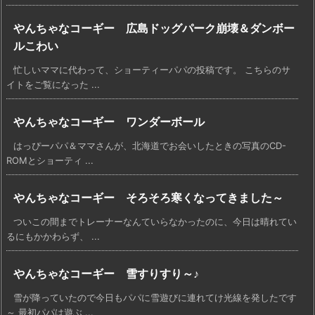
やんちゃなコーギー 広島ドッグパーク崩壊＆ダンボー
ルこわい
忙しいママに代わって、ショーティーパパの投稿です。 こちらのサ
イトをご覧になった ...
やんちゃなコーギー ワンダーボール
はっぴーパパ＆ママさんが、北海道でお会いしたときの写真のCD-
ROMとショーティ ...
やんちゃなコーギー そろそろ寒くなってきました～
ついこの間までトレーナーなんていらなかったのに、今日は晴れてい
るにもかかわらず、 ...
やんちゃなコーギー 雪すりすり～♪
雪が降っていたので今日もパパに雪遊びに連れてけ光線を発したです
～ 最初パパは遊ぶ ...