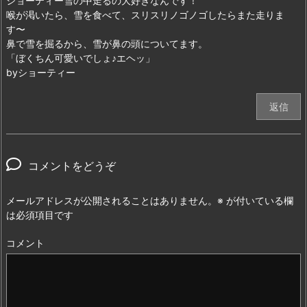
ショーティー雪の中走るの大好きなんです！
喉が渇いたら、雪を食べて、スリスリノゴノゴしたらまた走りま
す〜
鼻で雪を掘るから、雪が鼻の頭についてます。
「ぼくちん可愛いでしょ♪エヘッ」
byショーティー
返信
コメントをどうぞ
メールアドレスが公開されることはありません。
※
が付いている欄
は必須項目です
コメント