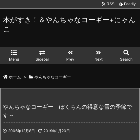
RSS
Feedly
本がすき！＆やんちゃなコーギー+にゃん
こ
Menu
Sidebar
Prev
Next
Search
ホーム
>
やんちゃなコーギー
やんちゃなコーギー ぼくちんの得意な雪の季節で
す～
2006年12月8日
2019年1月20日