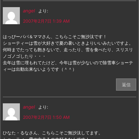
angel
より:
2007年2月7日 1:39 AM
はっぴーパパ＆ママさん、こちらこそご無沙汰です！
ショーティーは雪が大好きで夏の暑いときよりいいみたいですよ。
何時までたっても飽きないで、走ったり、雪を食べたり、スリスリ
ノゴノゴしたり・・・
去年は雪に埋もれてたけど、今年は雪が少ないので除雪車ショーテ
ィーは出動出来ないようです（＾＾）
返信
angel
より:
2007年2月7日 1:50 AM
ひなた・るなさん、こちらこそご無沙汰してます。