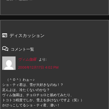
ディスカッション
コメント一覧
ヴィム伽羅
より:
2006年12月17日 4:02 PM
（＾Ｏ＾）わぉ～♪
ショ－ティ君は、雪が大好きなのね！？
足んよは、冷たくないのかな？
ヴィム伽羅は、チョロチョロと舐めてみたり、
トコトコ程度でしか、雪上を歩けないですよ（笑））
かけっこしてるショ－ティ君、凄い！