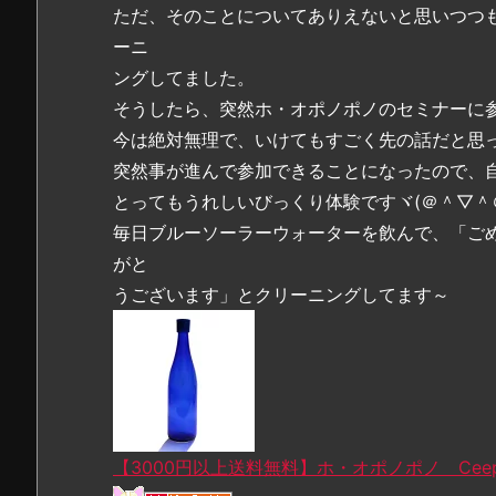
ただ、そのことについてありえないと思いつつ
ーニ
ングしてました。
そうしたら、突然ホ・オポノポノのセミナーに
今は絶対無理で、いけてもすごく先の話だと思
突然事が進んで参加できることになったので、
とってもうれしいびっくり体験ですヾ(＠＾▽＾
毎日ブルーソーラーウォーターを飲んで、「ご
がと
うございます」とクリーニングしてます～
【3000円以上送料無料】ホ・オポノポノ Ceep