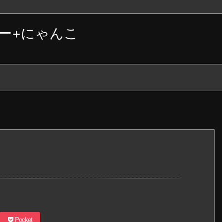
ー+にゃんこ
Pocket