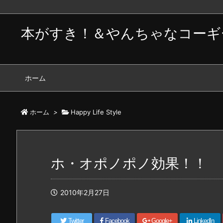
本がすき！＆やんちゃなコーギ
ホーム
ホーム
>
Happy Life Style
ホ・オポノポノ効果！！
2010年2月27日
Twitter
Facebook
Google+
LinkedIn