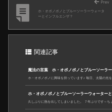
Prev
ホ・オポノポノとブルーソーラーウォータ
ーとインフルエンザ？
関連記事
魔法の言葉 ホ・オポノポノとブルーソーラー
ホ・オポノポノに興味を持っています♪ 毎日、太陽の光を浴
ホ・オポノポノとブルーソーラーウォーターと
久しぶりに熱を出してしまいました。 ７年ぶりです～ちょっ