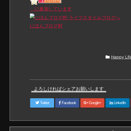
に参加しています
にほんブログ村
Happy Lif
よろしければシェアお願いします
Twitter
Facebook
Google+
LinkedIn