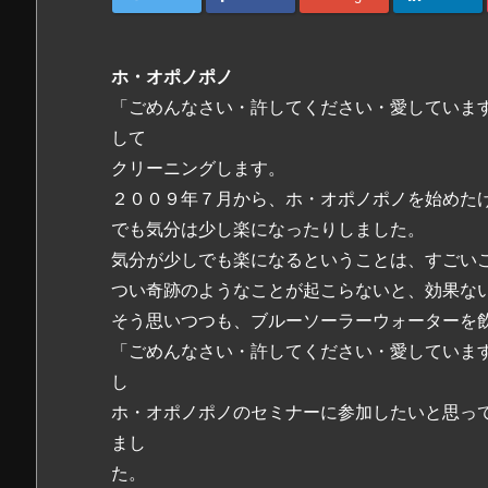
ホ・オポノポノ
「ごめんなさい・許してください・愛していま
して
クリーニングします。
２００９年７月から、ホ・オポノポノを始めた
でも気分は少し楽になったりしました。
気分が少しでも楽になるということは、すごい
つい奇跡のようなことが起こらないと、効果な
そう思いつつも、ブルーソーラーウォーターを
「ごめんなさい・許してください・愛していま
し
ホ・オポノポノのセミナーに参加したいと思っ
まし
た。