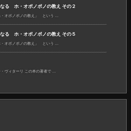
なる ホ・オポノポノの教え その２
オポノポノの教え」 という ...
なる ホ・オポノポノの教え その５
オポノポノの教え」 という ...
ィターリ この本の著者で ...