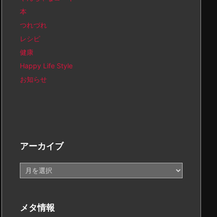
本
つれづれ
レシピ
健康
Happy Life Style
お知らせ
アーカイブ
ア
ー
カ
イ
メタ情報
ブ