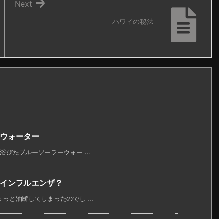
Next
ハワイの秘法
ウォーター
びたブルーソーラーウォー ...
インフルエンザ？
と油断してしまったのでし ...