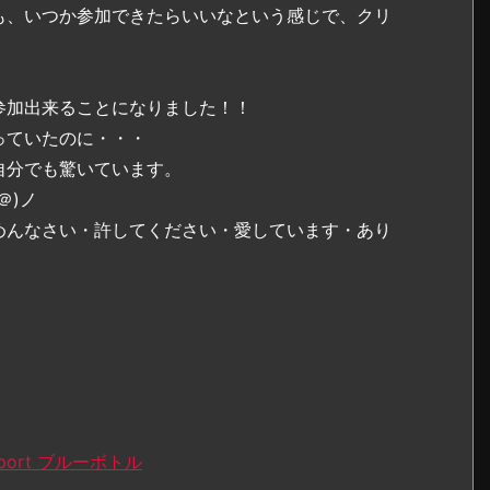
も、いつか参加できたらいいなという感じで、クリ
参加出来ることになりました！！
っていたのに・・・
自分でも驚いています。
＠)ノ
めんなさい・許してください・愛しています・あり
ort ブルーボトル