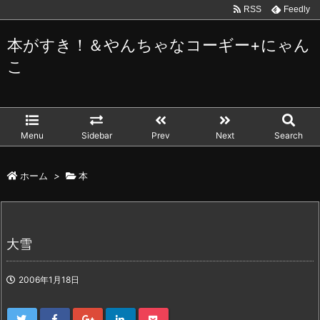
RSS
Feedly
本がすき！＆やんちゃなコーギー+にゃん
こ
Menu
Sidebar
Prev
Next
Search
ホーム
>
本
大雪
2006年1月18日