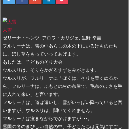
大雪
ゼリーナ・ヘンツ, アロワ・カリジェ, 生野 幸吉
フルリーナは、雪の中あらしの木の下にいるけものたち
に、ほし草をもっていってあげます。
あしたは、子どものそり大会。
ウルスリは、そりをかざるすずをみがきます。
ウルスリが、フルリーナに「ぼくは、そりを青くぬるか
ら、フルリーナは、ふもとの村の糸屋で、毛糸のふさを手
に入れて来い」と言います。
フルリーナは、道は遠いし、雪がいっぱい降っていると言
いますが、ウルスリは、聞いてくれません。
フルリーナは泣きながらでかけますが･･･。
雪国の冬のきびしい自然の中、子どもたちは元気にすごし