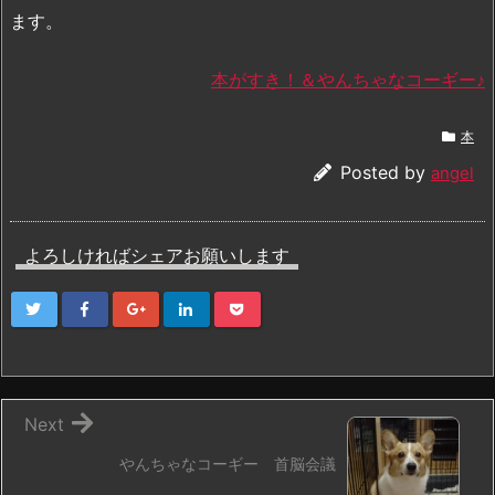
ます。
本がすき！＆やんちゃなコーギー♪
本
Posted by
angel
よろしければシェアお願いします
Next
やんちゃなコーギー 首脳会議