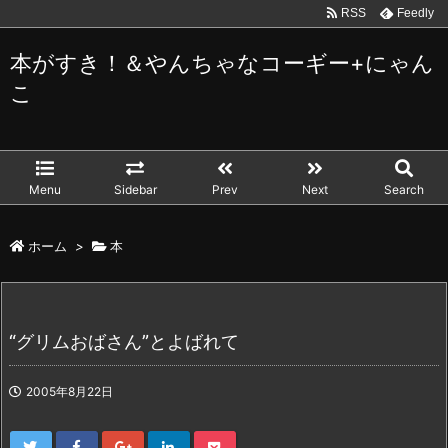
RSS
Feedly
本がすき！＆やんちゃなコーギー+にゃん
こ
Menu
Sidebar
Prev
Next
Search
ホーム
>
本
“グリムおばさん”とよばれて
2005年8月22日