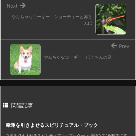
Next
やんちゃなコーギー ショーティーと赤と
んぼ
Prev
やんちゃなコーギー ぼくちんの庭
関連記事
幸運を引きよせるスピリチュアル・ブック
幸運を引きよせるスピリチュアル・ブック―“不思議な力”を味方にす