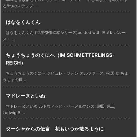
る8つのステップ ...
はなをくんくん
はなをくんくん (世界傑作絵本シリーズ)posted with ヨメレバルー
ス・ ...
ちょうちょうのくにへ（IM SCHMETTERLINGS-
REICH）
ちょうちょうのくにへ ジビュレ・フォン オルファース, 松居 友 ちょ
うちょの世 ...
マドレーヌといぬ
マドレーヌといぬ ルドウィッヒ・ベーメルマンス, 瀬田 貞二,
Ludwig B ...
ターシャからの伝言 花もいつか散るように