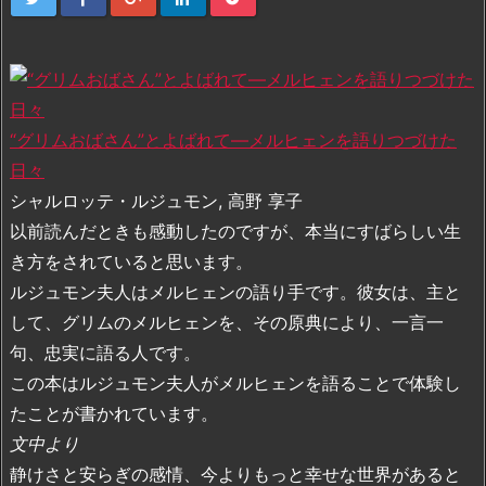
“グリムおばさん”とよばれて―メルヒェンを語りつづけた
日々
シャルロッテ・ルジュモン, 高野 享子
以前読んだときも感動したのですが、本当にすばらしい生
き方をされていると思います。
ルジュモン夫人はメルヒェンの語り手です。彼女は、主と
して、グリムのメルヒェンを、その原典により、一言一
句、忠実に語る人です。
この本はルジュモン夫人がメルヒェンを語ることで体験し
たことが書かれています。
文中より
静けさと安らぎの感情、今よりもっと幸せな世界があると