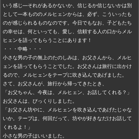
いう感じ―それがあるかないか、信じるか信じないかは別
として―本もののメルヒェンからは、必ず、こういったも
のが感じられるものなのです。今日でもなお、子どもたち
の幸せは、何といっても、愛し、信頼する人の口からメル
ヒェンを語ってもらうことにあります！
・・・中略・・・
小さな男の子の無上のたのしみは、お父さんから、メルヒ
ェンを語ってもらうことでした。お父さんは旅行に出かけ
るので、メルヒェンをテープに吹き込んであげました。
さて、お父さんが、旅行から帰ってきたとき、
「お父ちゃん、今夜は、メルヒェン、お話してくれる？」
お父さんは、びっくりしました。
「お父さん坊やに、メルヒェンを吹き込んであげたじゃな
いか。テープは、何回だって、坊やが好きなだけお話して
くれるよ！」
小さな男の子はいいました。