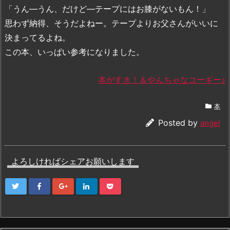
「うん―うん、だけど―テープにはお膝がないもん！」
思わず納得、そうだよねー。テープよりお父さんがいいに
決まってるよね。
この本、いっぱい参考になりました。
本がすき！＆やんちゃなコーギー♪
本
Posted by
angel
よろしければシェアお願いします