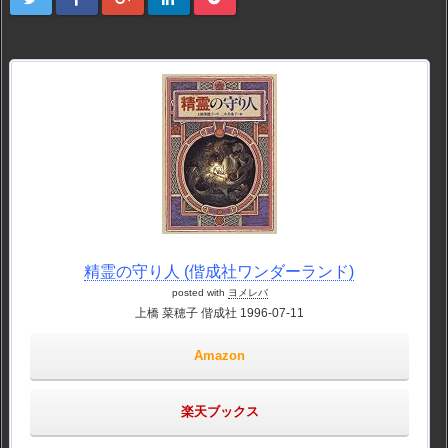
精霊の守り人 (偕成社ワンダーランド)
posted with
ヨメレバ
上橋 菜穂子 偕成社 1996-07-11
Amazon
楽天ブックス