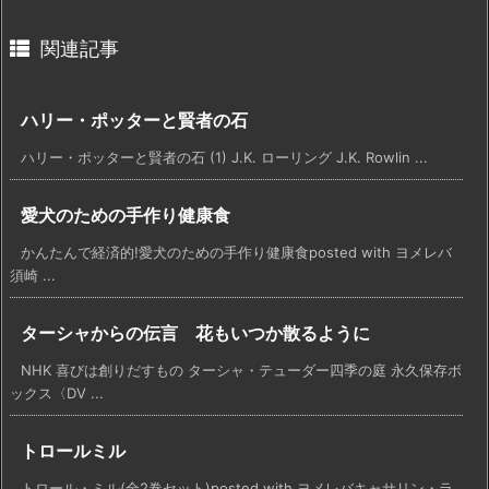
関連記事
ハリー・ポッターと賢者の石
ハリー・ポッターと賢者の石 (1) J.K. ローリング J.K. Rowlin ...
愛犬のための手作り健康食
かんたんで経済的!愛犬のための手作り健康食posted with ヨメレバ
須崎 ...
ターシャからの伝言 花もいつか散るように
NHK 喜びは創りだすもの ターシャ・テューダー四季の庭 永久保存ボ
ックス〈DV ...
トロールミル
トロール・ミル(全2巻セット)posted with ヨメレバキャサリン・ラ