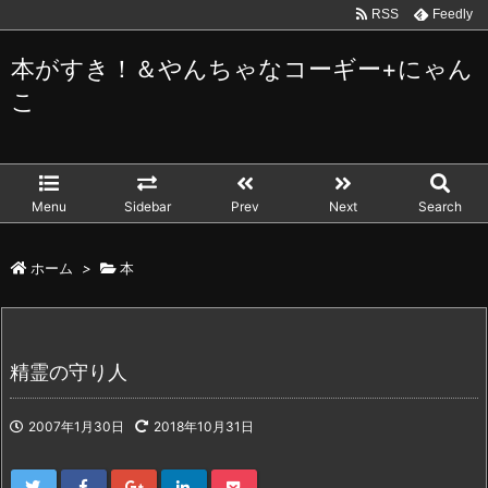
RSS
Feedly
本がすき！＆やんちゃなコーギー+にゃん
こ
Menu
Sidebar
Prev
Next
Search
ホーム
>
本
精霊の守り人
2007年1月30日
2018年10月31日