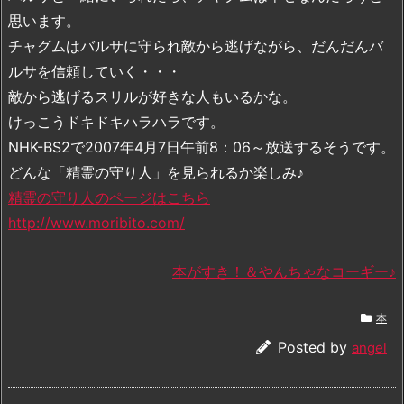
思います。
チャグムはバルサに守られ敵から逃げながら、だんだんバ
ルサを信頼していく・・・
敵から逃げるスリルが好きな人もいるかな。
けっこうドキドキハラハラです。
NHK-BS2で2007年4月7日午前8：06～放送するそうです。
どんな「精霊の守り人」を見られるか楽しみ♪
精霊の守り人のページはこちら
http://www.moribito.com/
本がすき！＆やんちゃなコーギー♪
本
Posted by
angel