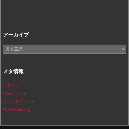
アーカイブ
ア
ー
カ
イ
メタ情報
ブ
ログイン
投稿フィード
コメントフィード
WordPress.org