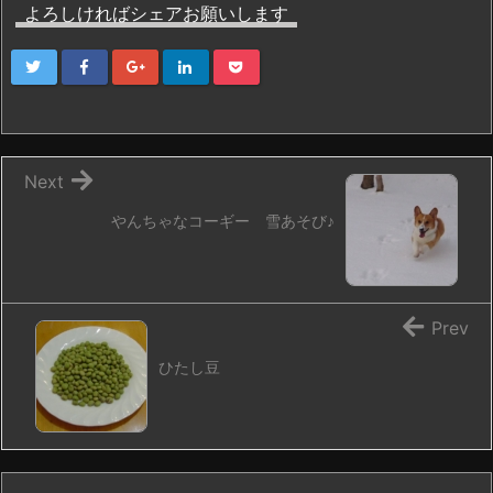
よろしければシェアお願いします
Next
やんちゃなコーギー 雪あそび♪
Prev
ひたし豆